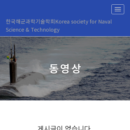
T
o
한국해군과학기술학회
Korea society for Naval
g
g
Science & Technology
l
e
n
a
v
i
동영상
g
a
t
i
o
n
게시글이 없습니다.