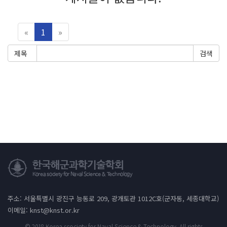
«
1
»
제목
Casibom
Casibom
Casibom
สล็อต
สล็อต
สล็อต
สล็อต
สล็อต
Casibom
한국해군과학기술학회
Korea society for Naval Science & Technology
주소: 서울특별시 광진구 능동로 209, 광개토관 1012C호(군자동, 세종대학교)
이메일: knst@knst.or.kr
© 2018 Korea scociety for Naval Science & Technology. All rights